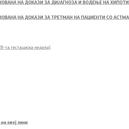
ОВАНА НА ДОКАЗИ ЗА ДИЈАГНОЗА И ВОДЕЊЕ НА ХИПОТИ
ОВАНА НА ДОКАЗИ ЗА ТРЕТМАН НА ПАЦИЕНТИ СО АСТМ
8-та гестациска недела)
на овој линк