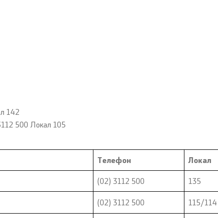
ал 142
3112 500 Локал 105
Телефон
Локал
(02) 3112 500
135
(02) 3112 500
115/114