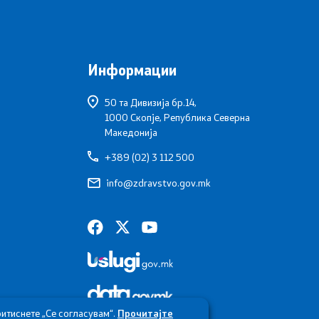
Информации
50 та Дивизија бр.14,
1000 Скопје, Република Северна
Македонија
+389 (02) 3 112 500
info@zdravstvo.gov.mk
итиснете „Се согласувам“.
Прочитајте