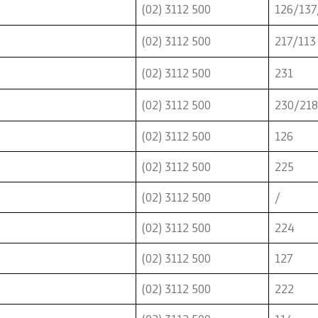
(02) 3112 500
126/137
 за јавно здравје
(02) 3112 500
217/113
за односи со јавноста
(02) 3112 500
231
 внатрешно пријавување
(02) 3112 500
230/218
 неправилност
(02) 3112 500
126
(02) 3112 500
225
то поставувани прашања
(02) 3112 500
/
пристапност
(02) 3112 500
224
(02) 3112 500
127
(02) 3112 500
222