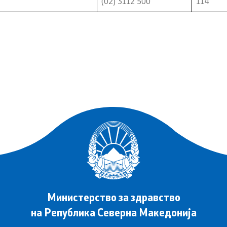
(02) 3112 500
114
Министерство за здравство
на Република Северна Македонија