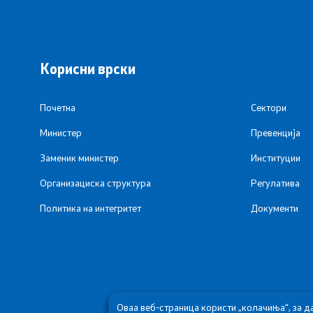
Корисни врски
Почетна
Сектори
Министер
Превенција
Заменик министер
Институции
Организациска структура
Регулатива
Политика на интегритет
Документи
Оваа веб-страница користи „колачиња“, за д