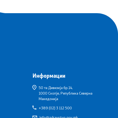
Информации
50 та Дивизија бр.14,
1000 Скопје, Република Северна
Македонија
+389 (02) 3 112 500
info@zdravstvo.gov.mk