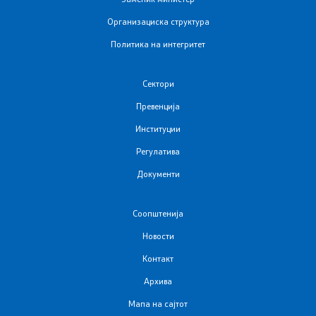
Организациска структура
Политика на интегритет
Сектори
Превенција
Институции
Регулатива
Документи
Соопштенија
Новости
Контакт
Архива
Мапа на сајтот