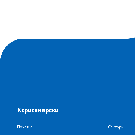
Корисни врски
Почетна
Сектори