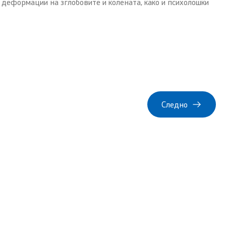
о деформации на зглобовите и колената, како и психолошки
Следно