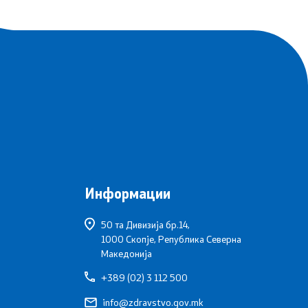
Информации
50 та Дивизија бр.14,
1000 Скопје, Република Северна
Македонија
+389 (02) 3 112 500
info@zdravstvo.gov.mk