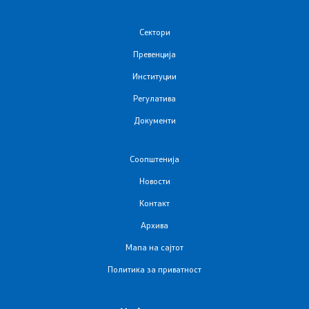
Програми
Сектори
Стратегии
Превенција
Дописи
Институции
Регулатива
Извештаи
Документи
Ревизорски извештаи
Соопштенија
Акциски планови
Новости
Контакт
Обрасци
Архива
Презентации
Мапа на сајтот
Политика за приватност
Односи со јавност