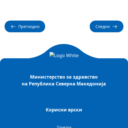
Претходно
Следно
Министерство за здравство
на Република Северна Македонија
Корисни врски
Почетна