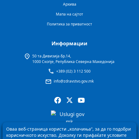
Архива
Мапа на сајтот
Политика за приватност
Информации
50 та Дивизија бр.14,
1000 Скопје, Република Северна Македонија
+389 (02) 3 112 500
info@zdravstvo.gov.mk
Оваа веб-страница користи „колачиња“, за да го подобри
корисничкото искуство. Доколку ги прифаќате условите