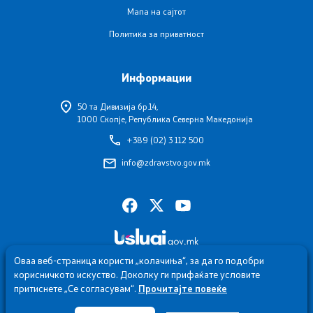
Мапа на сајтот
Политика за приватност
Информации
50 та Дивизија бр.14,
1000 Скопје, Република Северна Македонија
+389 (02) 3 112 500
info@zdravstvo.gov.mk
Оваа веб-страница користи „колачиња“, за да го подобри
корисничкото искуство. Доколку ги прифаќате условите
притиснете „Се согласувам“.
Прочитајте повеќе